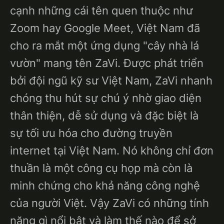
cạnh những cái tên quen thuộc như
Zoom hay Google Meet, Việt Nam đã
cho ra mắt một ứng dụng "cây nhà lá
vườn" mang tên ZaVi. Được phát triển
bởi đội ngũ kỹ sư Việt Nam, ZaVi nhanh
chóng thu hút sự chú ý nhờ giao diện
thân thiện, dễ sử dụng và đặc biệt là
sự tối ưu hóa cho đường truyền
internet tại Việt Nam. Nó không chỉ đơn
thuần là một công cụ họp mà còn là
minh chứng cho khả năng công nghệ
của người Việt. Vậy ZaVi có những tính
năng gì nổi bật và làm thế nào để sở