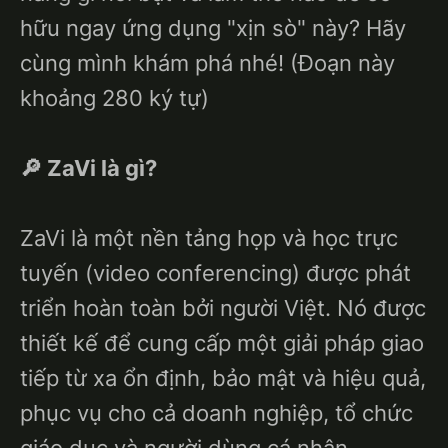
hữu ngay ứng dụng "xịn sò" này? Hãy
cùng mình khám phá nhé! (Đoạn này
khoảng 280 ký tự)
🔎 ZaVi là gì?
ZaVi là một nền tảng họp và học trực
tuyến (video conferencing) được phát
triển hoàn toàn bởi người Việt. Nó được
thiết kế để cung cấp một giải pháp giao
tiếp từ xa ổn định, bảo mật và hiệu quả,
phục vụ cho cả doanh nghiệp, tổ chức
giáo dục và người dùng cá nhân.