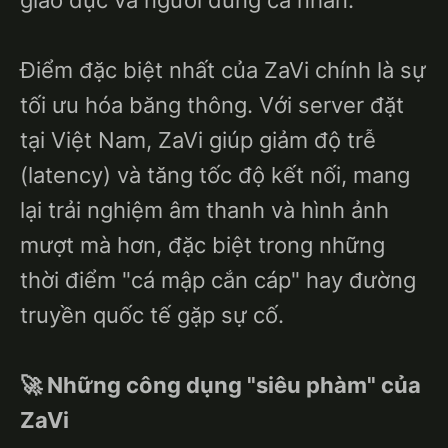
Điểm đặc biệt nhất của ZaVi chính là sự
tối ưu hóa băng thông. Với server đặt
tại Việt Nam, ZaVi giúp giảm độ trễ
(latency) và tăng tốc độ kết nối, mang
lại trải nghiệm âm thanh và hình ảnh
mượt mà hơn, đặc biệt trong những
thời điểm "cá mập cắn cáp" hay đường
truyền quốc tế gặp sự cố.
🚀 Những công dụng "siêu phàm" của
ZaVi