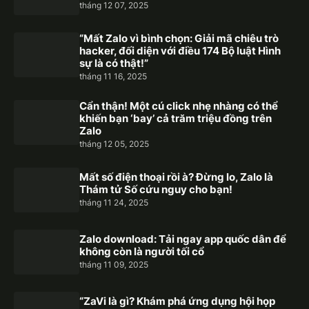
tháng 12 07, 2025
“Mất Zalo vì bình chọn: Giải mã chiêu trò
hacker, đối diện với điều 174 Bộ luật Hình
sự là có thật!”
tháng 11 16, 2025
Cẩn thận! Một cú click nhẹ nhàng có thể
khiến bạn ‘bay’ cả trăm triệu đồng trên
Zalo
tháng 12 05, 2025
Mất số điện thoại rồi à? Đừng lo, Zalo là
Thám tử Số cứu nguy cho bạn!
tháng 11 24, 2025
Zalo download: Tải ngay app quốc dân để
không còn là người tối cổ
tháng 11 09, 2025
“ZaVi là gì? Khám phá ứng dụng hội họp