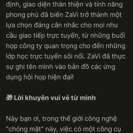
định, giao diện thân thiện và tính năng
phong phú đã biến ZaVi trở thành một
lựa chọn đáng cân nhắc cho mọi nhu
cầu giao tiếp trực tuyến, từ những buổi
họp công ty quan trọng cho đến những
lớp học trực tuyến sôi nổi. ZaVi đã thực
sự ghi tên mình vào bản đồ các ứng
dụng hội họp hiện đại!
🎁 Lời khuyên vui vẻ từ mình
Này bạn ơi, trong thế giới công nghệ
"chóng mặt" này, việc có một công cụ