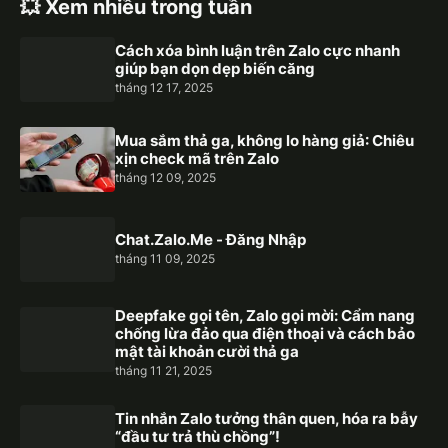
💥 Xem nhiều trong tuần
Cách xóa bình luận trên Zalo cực nhanh
giúp bạn dọn dẹp biến căng
tháng 12 17, 2025
Mua sắm thả ga, không lo hàng giả: Chiêu
xịn check mã trên Zalo
tháng 12 09, 2025
Chat.Zalo.Me - Đăng Nhập
tháng 11 09, 2025
Deepfake gọi tên, Zalo gọi mời: Cẩm nang
chống lừa đảo qua điện thoại và cách bảo
mật tài khoản cười thả ga
tháng 11 21, 2025
Tin nhắn Zalo tưởng thân quen, hóa ra bẫy
“đầu tư trả thù chồng”!