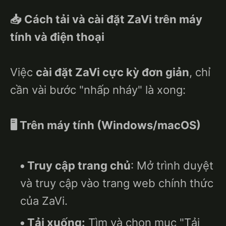
📥 Cách tải và cài đặt ZaVi trên máy
tính và điện thoại
Việc
cài đặt ZaVi cực kỳ đơn giản
, chỉ
cần vài bước "nhấp nháy" là xong:
🖥️ Trên máy tính (Windows/macOS)
Truy cập trang chủ
: Mở trình duyệt
và truy cập vào trang web chính thức
của ZaVi.
Tải xuống:
Tìm và chọn mục "Tải