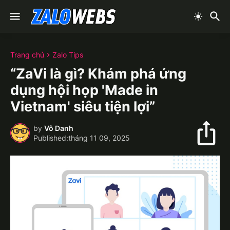
Trang chủ
Zalo Tips
“ZaVi là gì? Khám phá ứng
dụng hội họp 'Made in
Vietnam' siêu tiện lợi”
by
Vô Danh
tháng 11 09, 2025