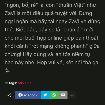
"ngon, bổ, rẻ" lại còn "thuần Việt" như
ZaVi là một điều quá tuyệt vời! Đừng
ngại ngần mà hãy tải ngay ZaVi về dùng
thử. Biết đâu, đây sẽ là "chân ái" mới
cho mọi buổi họp online giúp bạn thoát
khỏi cảnh "rớt mạng không phanh" giữa
chừng! Hãy dùng và lan tỏa niềm tự
hào này nhé! Họp vui vẻ, kết nối thả ga!
🥳
Tags:
Zalo Tips
Facebook