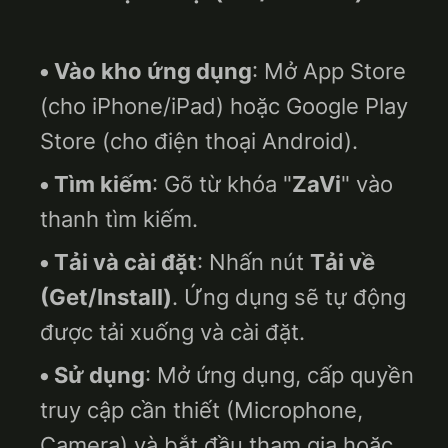
Vào kho ứng dụng
: Mở App Store
(cho iPhone/iPad) hoặc Google Play
Store (cho điện thoại Android).
Tìm kiếm
: Gõ từ khóa "
ZaVi
" vào
thanh tìm kiếm.
Tải và cài đặt
: Nhấn nút
Tải về
(Get/Install)
. Ứng dụng sẽ tự động
được tải xuống và cài đặt.
Sử dụng
: Mở ứng dụng, cấp quyền
truy cập cần thiết (Microphone,
Camera) và bắt đầu tham gia hoặc