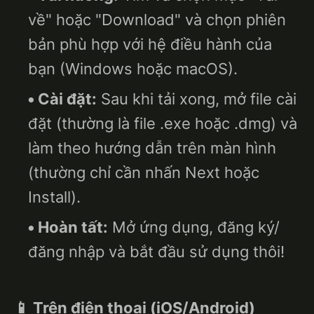
về" hoặc "Download" và chọn phiên
bản phù hợp với hệ điều hành của
bạn (Windows hoặc macOS).
Cài đặt:
Sau khi tải xong, mở file cài
đặt (thường là file .exe hoặc .dmg) và
làm theo hướng dẫn trên màn hình
(thường chỉ cần nhấn Next hoặc
Install).
Hoàn tất:
Mở ứng dụng, đăng ký/
đăng nhập và bắt đầu sử dụng thôi!
📱 Trên điện thoại (iOS/Android)