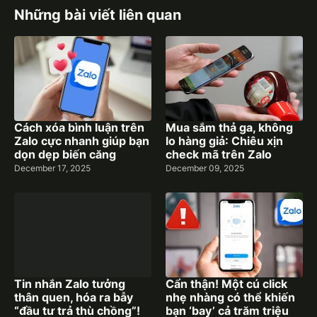
Những bài viết liên quan
Cách xóa bình luận trên
Mua sắm thả ga, không
Zalo cực nhanh giúp bạn
lo hàng giả: Chiêu xịn
dọn dẹp biến căng
check mã trên Zalo
December 17, 2025
December 09, 2025
Tin nhắn Zalo tưởng
Cẩn thận! Một cú click
thân quen, hóa ra bẫy
nhẹ nhàng có thể khiến
“đầu tư trả thù chồng”!
bạn ‘bay’ cả trăm triệu