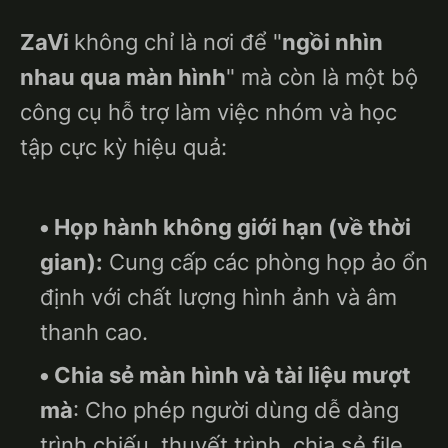
ZaVi
không chỉ là nơi để "
ngồi nhìn
nhau qua màn hình
" mà còn là một bộ
công cụ hỗ trợ làm việc nhóm và học
tập cực kỳ hiệu quả:
Họp hành không giới hạn (về thời
gian):
Cung cấp các phòng họp ảo ổn
định với chất lượng hình ảnh và âm
thanh cao.
Chia sẻ màn hình và tài liệu mượt
mà
: Cho phép người dùng dễ dàng
trình chiếu, thuyết trình, chia sẻ file