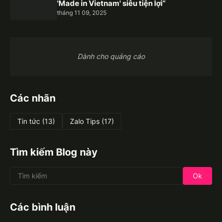
'Made in Vietnam' siêu tiện lợi”
tháng 11 09, 2025
Dành cho quảng cáo
Các nhãn
Tin tức
(13)
Zalo Tips
(17)
Tìm kiếm Blog này
Các bình luận